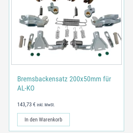
Bremsbackensatz 200x50mm für
AL-KO
143,73
€
inkl. MwSt.
In den Warenkorb