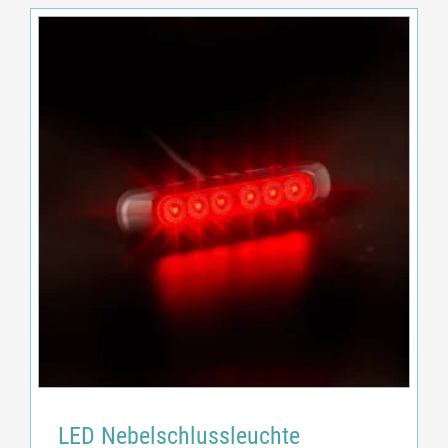
LED Nebelschlussleuchte