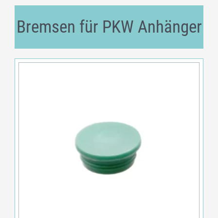
Bremsen für PKW Anhänger