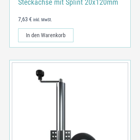
Steckachse mit Splint 20x120mm
7,63
€
inkl. MwSt.
In den Warenkorb