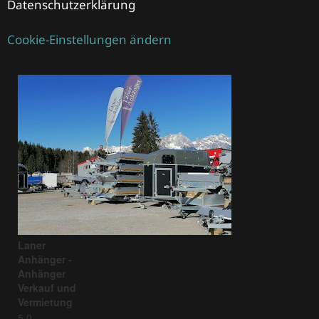
Datenschutzerklärung
Cookie-Einstellungen ändern
Laner
Anhänger -
Anhänger
Verkauf und
Vermietung
5.0