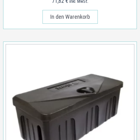
71,82
€
inkl. MwSt.
In den Warenkorb