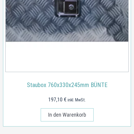
Staubox 760x330x245mm BÜNTE
197,10
€
inkl. MwSt.
In den Warenkorb