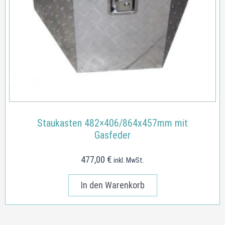
Staukasten 482×406/864x457mm mit
Gasfeder
477,00
€
inkl. MwSt.
In den Warenkorb