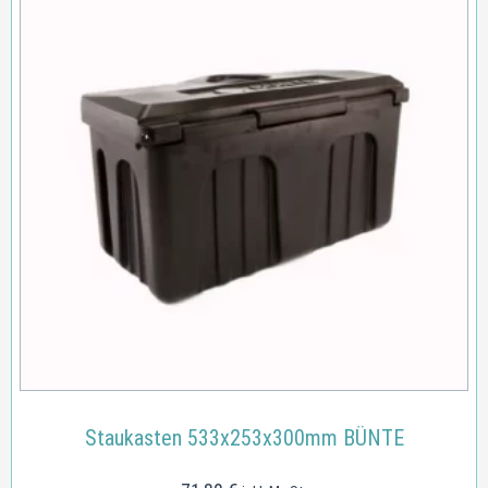
Staukasten 533x253x300mm BÜNTE