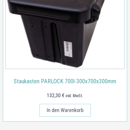
Staukasten PARLOCK 700l-300x700x300mm
132,30
€
inkl. MwSt.
In den Warenkorb