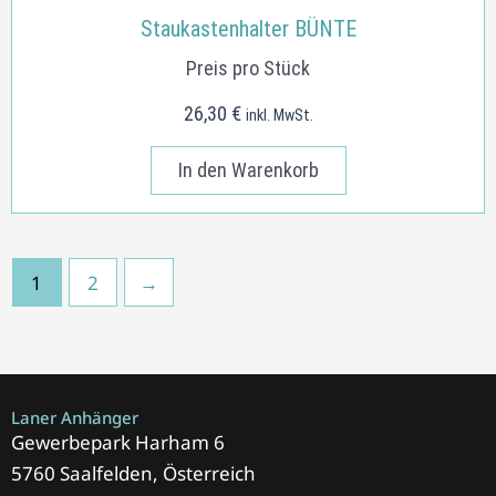
Staukastenhalter BÜNTE
Preis pro Stück
26,30
€
inkl. MwSt.
In den Warenkorb
1
2
→
Laner Anhänger
Gewerbepark Harham 6
5760 Saalfelden, Österreich