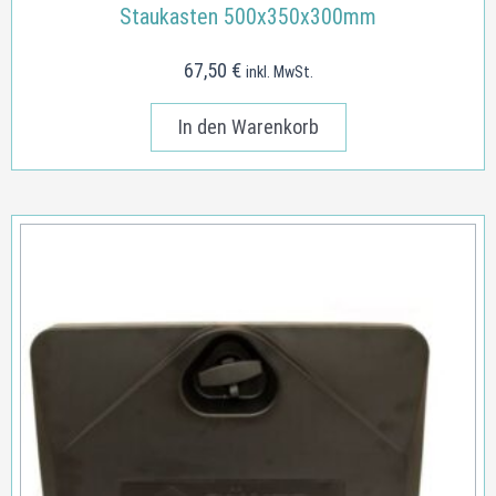
Staukasten 500x350x300mm
67,50
€
inkl. MwSt.
In den Warenkorb