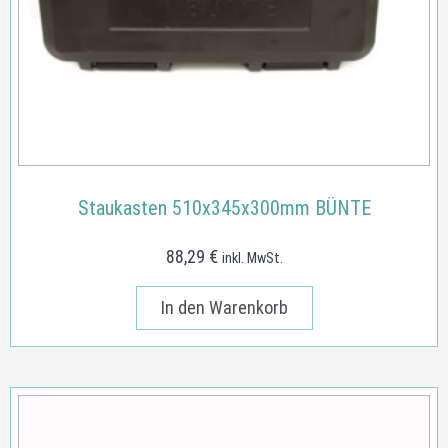
Staukasten 510x345x300mm BÜNTE
88,29
€
inkl. MwSt.
In den Warenkorb