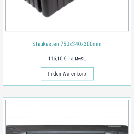
Staukasten 750x340x300mm
116,10
€
inkl. MwSt.
In den Warenkorb