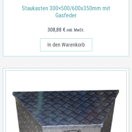
Staukasten 300×500/600x350mm mit
Gasfeder
308,88
€
inkl. MwSt.
In den Warenkorb