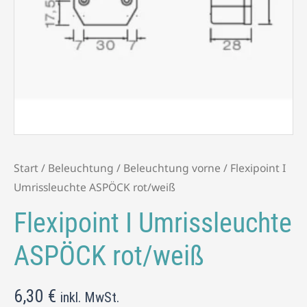
Start
/
Beleuchtung
/
Beleuchtung vorne
/ Flexipoint I
Umrissleuchte ASPÖCK rot/weiß
Flexipoint I Umrissleuchte
ASPÖCK rot/weiß
6,30
€
inkl. MwSt.