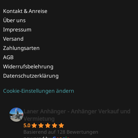
Kontakt & Anreise
Über uns
Impressum
Versand
Zahlungsarten
AGB
Widerrufsbelehrung
Datenschutzerklärung
Cookie-Einstellungen ändern
Laner Anhänger - Anhänger Verkauf und
Vermietung
5.0
Basierend auf 128 Bewertungen