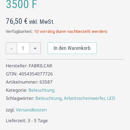
3500 F
76,50
€
inkl. MwSt.
Verfügbarkeit:
10 vorrätig (kann nachbestellt werden)
-
+
In den Warenkorb
Hersteller:
FABRILCAR
GTIN:
4054354077726
Artikelnummer:
63587
Kategorie:
Beleuchtung
Schlagwörter:
Beleuchtung
,
Arbeitsscheinwerfer
,
LED
zzgl.
Versandkosten
Lieferzeit:
3 - 5 Tage