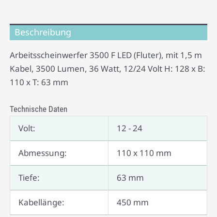
Beschreibung
Arbeitsscheinwerfer 3500 F LED (Fluter), mit 1,5 m
Kabel, 3500 Lumen, 36 Watt, 12/24 Volt H: 128 x B:
110 x T: 63 mm
Technische Daten
Volt:
12 - 24
Abmessung:
110 x 110 mm
Tiefe:
63 mm
Kabellänge:
450 mm