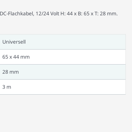
C-Flachkabel, 12/24 Volt H: 44 x B: 65 x T: 28 mm.
Universell
65 x 44 mm
28 mm
3 m