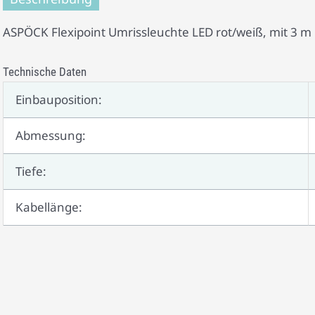
ASPÖCK Flexipoint Umrissleuchte LED rot/weiß, mit 3 m D
Technische Daten
Einbauposition:
Abmessung:
Tiefe:
Kabellänge: