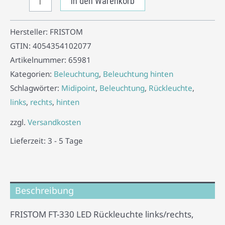
In den Warenkorb
Hersteller:
FRISTOM
GTIN:
4054354102077
Artikelnummer:
65981
Kategorien:
Beleuchtung
,
Beleuchtung hinten
Schlagwörter:
Midipoint
,
Beleuchtung
,
Rückleuchte
,
links
,
rechts
,
hinten
zzgl.
Versandkosten
Lieferzeit:
3 - 5 Tage
Beschreibung
FRISTOM FT-330 LED Rückleuchte links/rechts,