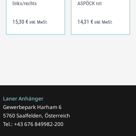
links/rechts
ASPÖCK rot
15,30
€
14,31
€
inkl. MwSt.
inkl. MwSt.
Laner Anhänger
Gewerbepark Harham 6
5760 Saalfelden, Österreich
Tel.: +43 676 849982-200