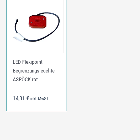
LED Flexipoint
Begrenzungsleuchte
ASPÖCK rot
14,31
€
inkl. MwSt.