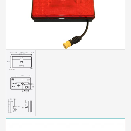
links
Menge