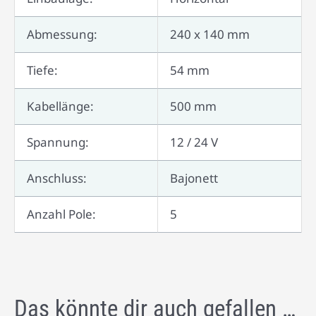
Abmessung:
240 x 140 mm
Tiefe:
54 mm
Kabellänge:
500 mm
Spannung:
12 / 24 V
Anschluss:
Bajonett
Anzahl Pole:
5
Das könnte dir auch gefallen …