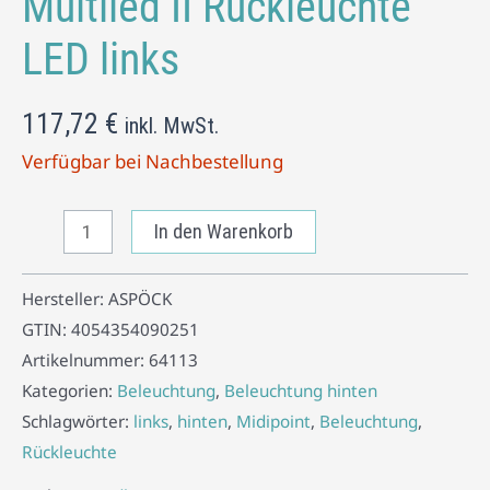
Multiled II Rückleuchte
LED links
117,72
€
inkl. MwSt.
Verfügbar bei Nachbestellung
In den Warenkorb
Hersteller:
ASPÖCK
GTIN:
4054354090251
Artikelnummer:
64113
Kategorien:
Beleuchtung
,
Beleuchtung hinten
Schlagwörter:
links
,
hinten
,
Midipoint
,
Beleuchtung
,
Rückleuchte