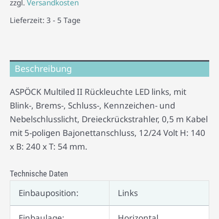
zzgl.
Versandkosten
Lieferzeit:
3 - 5 Tage
Beschreibung
ASPÖCK Multiled II Rückleuchte LED links, mit
Blink-, Brems-, Schluss-, Kennzeichen- und
Nebelschlusslicht, Dreieckrückstrahler, 0,5 m Kabel
mit 5-poligen Bajonettanschluss, 12/24 Volt H: 140
x B: 240 x T: 54 mm.
Technische Daten
Einbauposition:
Links
Einbaulage:
Horizontal