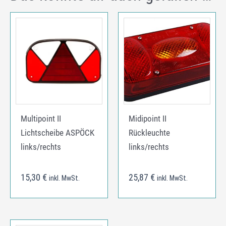
Multipoint II
Midipoint II
Lichtscheibe ASPÖCK
Rückleuchte
links/rechts
links/rechts
15,30
€
25,87
€
inkl. MwSt.
inkl. MwSt.