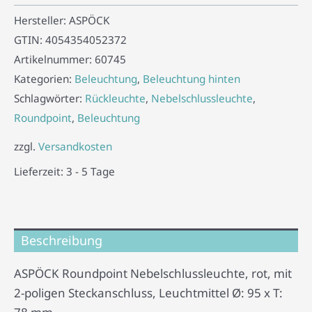
Hersteller:
ASPÖCK
GTIN:
4054354052372
Artikelnummer:
60745
Kategorien:
Beleuchtung
,
Beleuchtung hinten
Schlagwörter:
Rückleuchte
,
Nebelschlussleuchte
,
Roundpoint
,
Beleuchtung
zzgl.
Versandkosten
Lieferzeit:
3 - 5 Tage
Beschreibung
ASPÖCK Roundpoint Nebelschlussleuchte, rot, mit
2-poligen Steckanschluss, Leuchtmittel Ø: 95 x T: