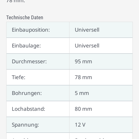
78 mm.
Technische Daten
Einbauposition:
Universell
Einbaulage:
Universell
Durchmesser:
95 mm
Tiefe:
78 mm
Bohrungen:
5 mm
Lochabstand:
80 mm
Spannung:
12 V