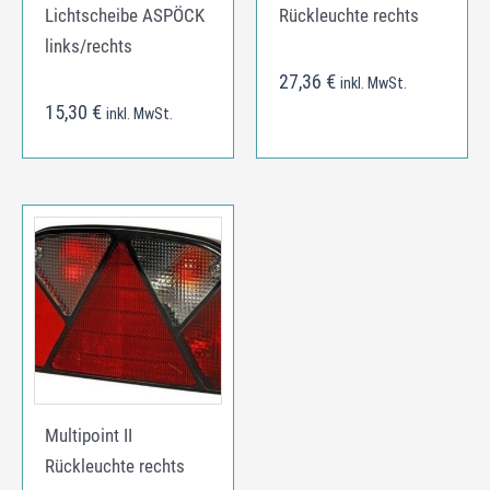
Lichtscheibe ASPÖCK
Rückleuchte rechts
links/rechts
27,36
€
inkl. MwSt.
15,30
€
inkl. MwSt.
Multipoint II
Rückleuchte rechts