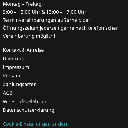
Montag – Freitag:
9:00 – 12:00 Uhr & 13:00 – 17:00 Uhr
Terminvereinbarungen außerhalb der
Öffnungszeiten jederzeit gerne nach telefonischer
Vereinbarung möglich!
Kontakt & Anreise
Über uns
Impressum
Versand
Zahlungsarten
AGB
Widerrufsbelehrung
Datenschutzerklärung
Cookie-Einstellungen ändern