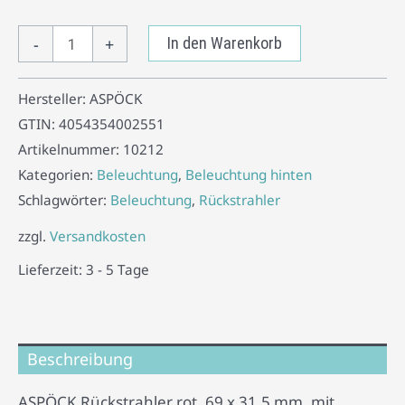
-
+
In den Warenkorb
Hersteller:
ASPÖCK
GTIN:
4054354002551
Artikelnummer:
10212
Kategorien:
Beleuchtung
,
Beleuchtung hinten
Schlagwörter:
Beleuchtung
,
Rückstrahler
zzgl.
Versandkosten
Lieferzeit:
3 - 5 Tage
Beschreibung
ASPÖCK Rückstrahler rot, 69 x 31,5 mm, mit