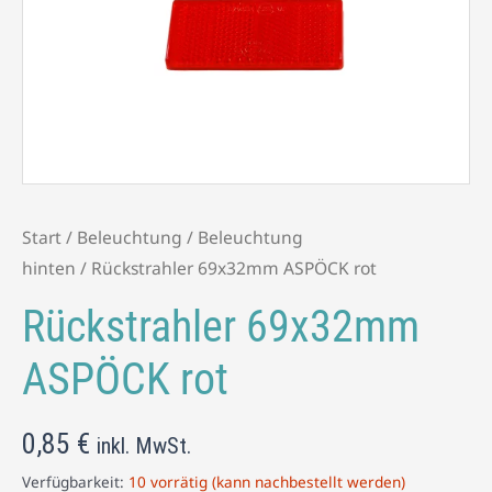
Menge
Start
/
Beleuchtung
/
Beleuchtung
hinten
/ Rückstrahler 69x32mm ASPÖCK rot
Rückstrahler 69x32mm
ASPÖCK rot
0,85
€
inkl. MwSt.
Verfügbarkeit:
10 vorrätig (kann nachbestellt werden)