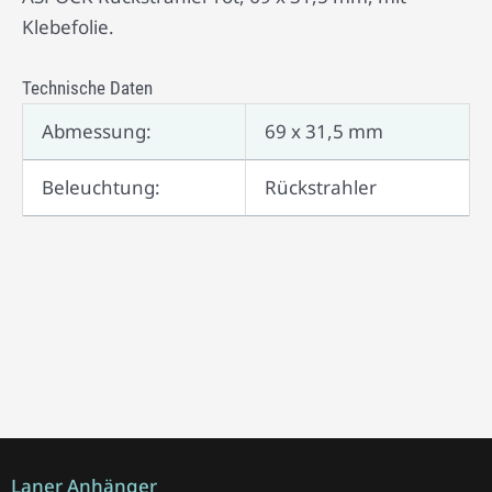
Klebefolie.
Technische Daten
Abmessung:
69 x 31,5 mm
Beleuchtung:
Rückstrahler
Laner Anhänger