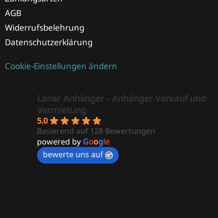
AGB
Widerrufsbelehrung
Datenschutzerklärung
Cookie-Einstellungen ändern
Laner Anhänger - Anhänger Verkauf und
Vermietung
5.0
Basierend auf 128 Bewertungen
powered by
G
o
o
g
l
e
bewerte uns auf