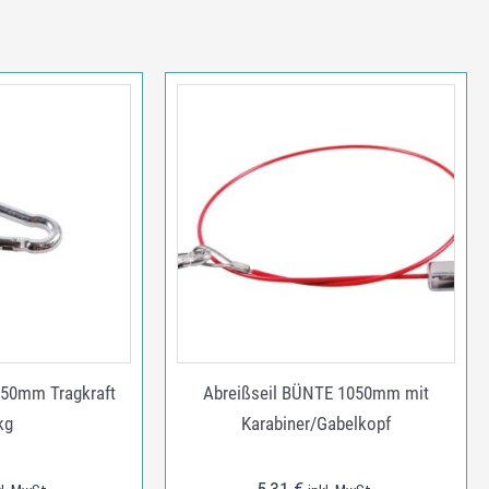
x50mm Tragkraft
Abreißseil BÜNTE 1050mm mit
kg
Karabiner/Gabelkopf