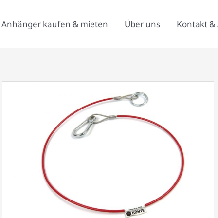
Anhänger kaufen & mieten
Über uns
Kontakt & 