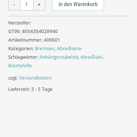
-
+
In den Warenkorb
Hersteller:
GTIN:
4054354028940
Artikelnummer:
400601
Kategorien:
Bremsen
,
Abreißseile
Schlagwörter:
Anhängerzubehör
,
Abreißseil
,
Bremshilfe
zzgl.
Versandkosten
Lieferzeit:
3 - 5 Tage