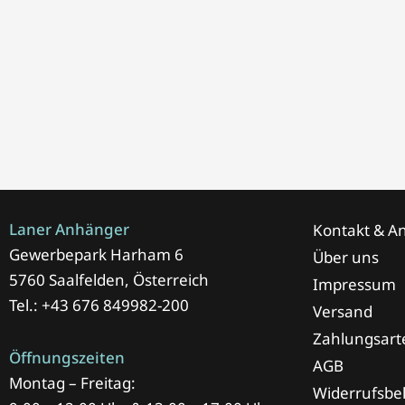
Laner Anhänger
Kontakt & An
Gewerbepark Harham 6
Über uns
5760 Saalfelden, Österreich
Impressum
Tel.: +43 676 849982-200
Versand
Zahlungsart
Öffnungszeiten
AGB
Montag – Freitag:
Widerrufsbe