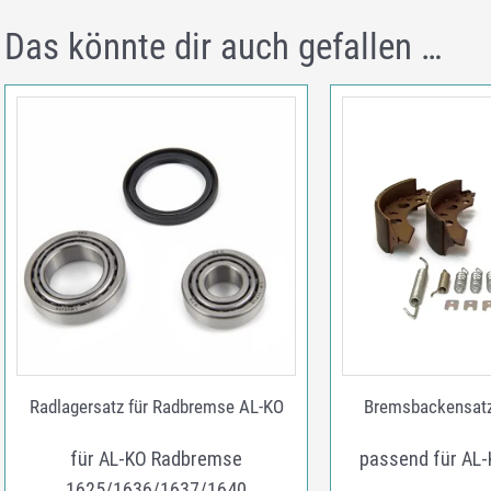
Das könnte dir auch gefallen …
Radlagersatz für Radbremse AL-KO
Bremsbackensat
für AL-KO Radbremse
passend für AL
1625/1636/1637/1640