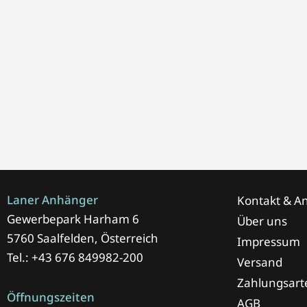
Laner Anhänger
Kontakt & An
Gewerbepark Harham 6
Über uns
5760 Saalfelden, Österreich
Impressum
Tel.: +43 676 849982-200
Versand
Zahlungsart
Öffnungszeiten
AGB