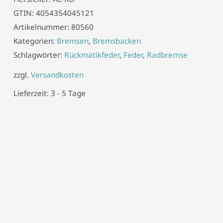
GTIN:
4054354045121
Artikelnummer:
80560
Kategorien:
Bremsen
,
Bremsbacken
Schlagwörter:
Rückmatikfeder
,
Feder
,
Radbremse
zzgl.
Versandkosten
Lieferzeit:
3 - 5 Tage