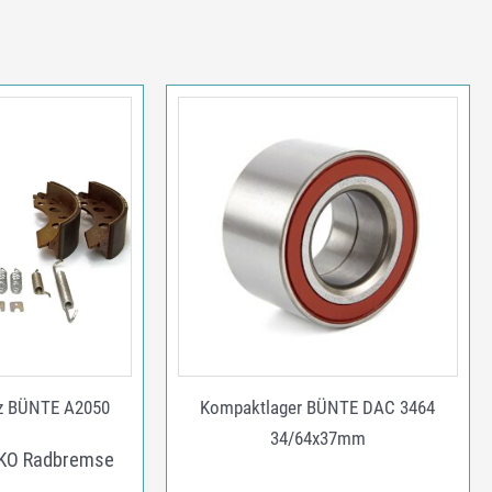
z BÜNTE A2050
Kompaktlager BÜNTE DAC 3464
34/64x37mm
-KO Radbremse