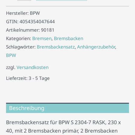
Hersteller:
BPW
GTIN:
4054354047644
Artikelnummer:
90181
Kategorien:
Bremsen
,
Bremsbacken
Schlagwörter:
Bremsbackensatz
,
Anhängerzubehör
,
BPW
zzgl.
Versandkosten
Lieferzeit:
3 - 5 Tage
Beschreibung
Bremsbackensatz für BPW S 2304-7 RASK, 230 x
40, mit 2 Bremsbacken primär, 2 Bremsbacken