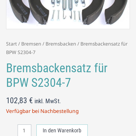
7
Menge
Start
/
Bremsen
/
Bremsbacken
/ Bremsbackensatz für
BPW S2304-7
Bremsbackensatz für
BPW S2304-7
102,83
€
inkl. MwSt.
Verfügbar bei Nachbestellung
In den Warenkorb