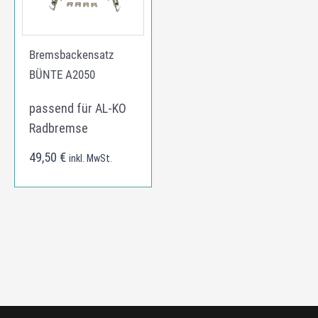
Bremsbackensatz
BÜNTE A2050
passend für AL-KO
Radbremse
49,50
€
inkl. MwSt.