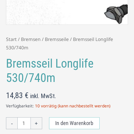
Start
/
Bremsen
/
Bremsseile
/ Bremsseil Longlife
530/740m
Bremsseil Longlife
530/740m
14,83
€
inkl. MwSt.
Verfügbarkeit:
10 vorrätig (kann nachbestellt werden)
-
+
In den Warenkorb