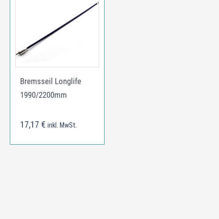
Bremsseil Longlife
1990/2200mm
17,17
€
inkl. MwSt.