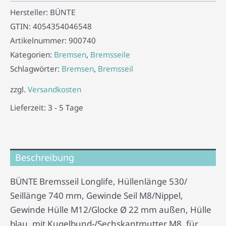
Hersteller:
BÜNTE
GTIN:
4054354046548
Artikelnummer:
900740
Kategorien:
Bremsen
,
Bremsseile
Schlagwörter:
Bremsen
,
Bremsseil
zzgl.
Versandkosten
Lieferzeit:
3 - 5 Tage
Beschreibung
BÜNTE Bremsseil Longlife, Hüllenlänge 530/
Seillänge 740 mm, Gewinde Seil M8/Nippel,
Gewinde Hülle M12/Glocke Ø 22 mm außen, Hülle
blau, mit Kugelbund-/Sechskantmutter M8, für