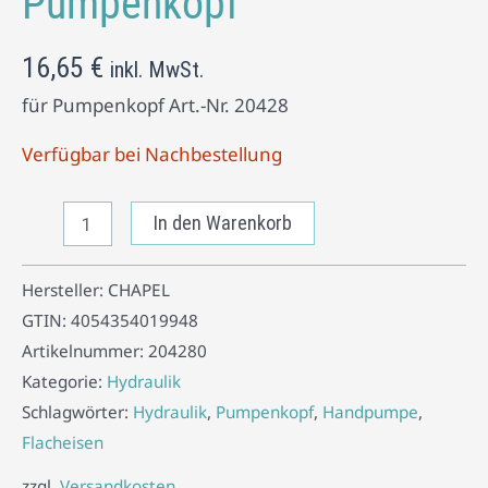
Pumpenkopf
16,65
€
inkl. MwSt.
für Pumpenkopf Art.-Nr. 20428
Verfügbar bei Nachbestellung
In den Warenkorb
Hersteller:
CHAPEL
GTIN:
4054354019948
Artikelnummer:
204280
Kategorie:
Hydraulik
Schlagwörter:
Hydraulik
,
Pumpenkopf
,
Handpumpe
,
Flacheisen
zzgl.
Versandkosten