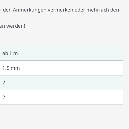
e in den Anmerkungen vermerken oder mehrfach den
en werden!
ab 1 m
1,5 mm
2
2