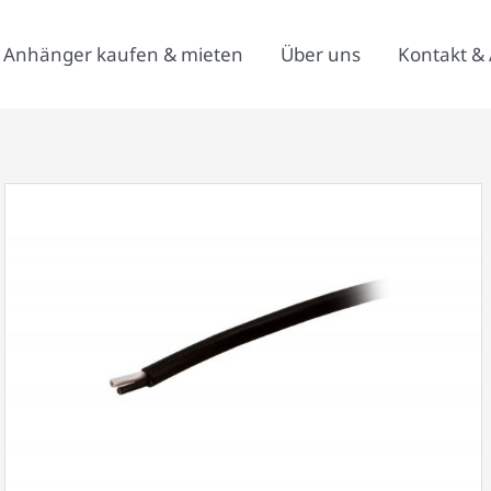
Anhänger kaufen & mieten
Über uns
Kontakt & 