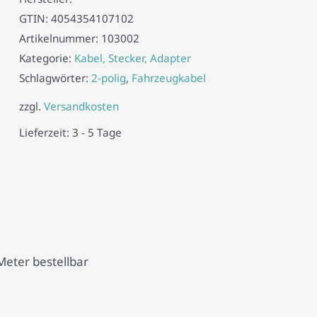
GTIN:
4054354107102
Artikelnummer:
103002
Kategorie:
Kabel, Stecker, Adapter
Schlagwörter:
2-polig
,
Fahrzeugkabel
zzgl.
Versandkosten
Lieferzeit:
3 - 5 Tage
Meter bestellbar