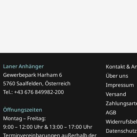
Laner Anhänger
Kontakt & An
Gewerbepark Harham 6
Über uns
5760 Saalfelden, Österreich
Impressum
Tel.: +43 676 849982-200
Versand
Zahlungsart
Öffnungszeiten
AGB
Montag – Freitag:
Widerrufsbe
9:00 – 12:00 Uhr & 13:00 – 17:00 Uhr
Datenschutz
Terminvereinbarungen außerhalb der