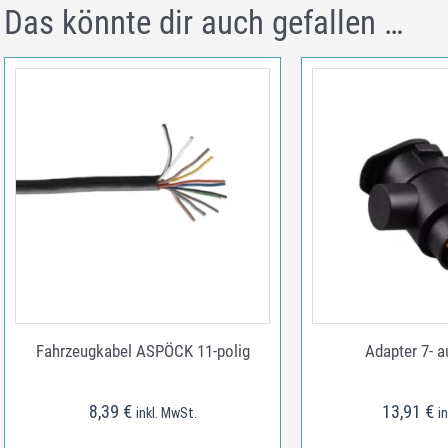
Das könnte dir auch gefallen …
Fahrzeugkabel ASPÖCK 11-polig
Adapter 7- a
8,39
€
13,91
€
inkl. MwSt.
i