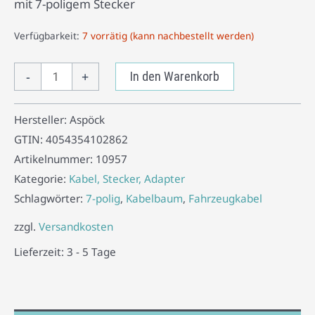
mit 7-poligem Stecker
Verfügbarkeit:
7 vorrätig (kann nachbestellt werden)
-
+
In den Warenkorb
Hersteller:
Aspöck
GTIN:
4054354102862
Artikelnummer:
10957
Kategorie:
Kabel, Stecker, Adapter
Schlagwörter:
7-polig
,
Kabelbaum
,
Fahrzeugkabel
zzgl.
Versandkosten
Lieferzeit:
3 - 5 Tage