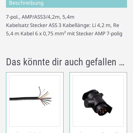
Beschreibung
7-pol., AMP/ASS3/4,2m, 5,4m
Kabelsatz Stecker ASS 3 Kabellänge: Li 4,2 m, Re
5,4 m Kabel 6 x 0,75 mm² mit Stecker AMP 7-polig
Das könnte dir auch gefallen …