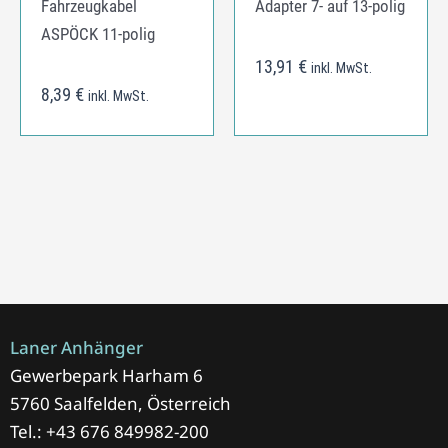
Fahrzeugkabel
Adapter 7- auf 13-polig
ASPÖCK 11-polig
13,91
€
inkl. MwSt.
8,39
€
inkl. MwSt.
Laner Anhänger
Gewerbepark Harham 6
5760 Saalfelden, Österreich
Tel.: +43 676 849982-200