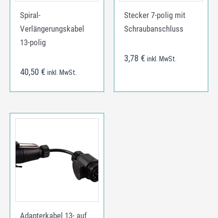
Spiral-
Stecker 7-polig mit
Verlängerungskabel
Schraubanschluss
13-polig
3,78
€
inkl. MwSt.
40,50
€
inkl. MwSt.
Adapterkabel 13- auf