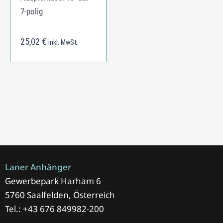
7-polig
25,02
€
inkl. MwSt.
Laner Anhänger
Gewerbepark Harham 6
5760 Saalfelden, Österreich
Tel.: +43 676 849982-200