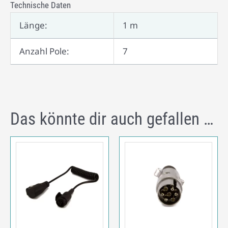
Technische Daten
Länge:
1 m
Anzahl Pole:
7
Das könnte dir auch gefallen …