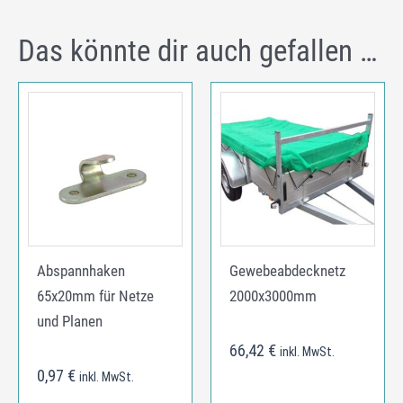
Das könnte dir auch gefallen …
Abspannhaken
Gewebeabdecknetz
65x20mm für Netze
2000x3000mm
und Planen
66,42
€
inkl. MwSt.
0,97
€
inkl. MwSt.