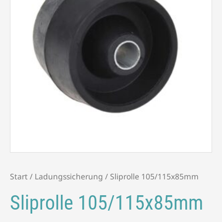
Start
/
Ladungssicherung
/ Sliprolle 105/115x85mm
Sliprolle 105/115x85mm