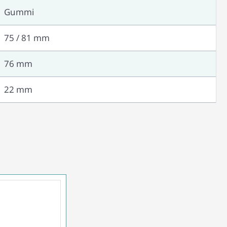
Gummi
75 / 81 mm
76 mm
22 mm