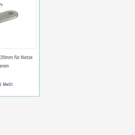
20mm für Netze
anen
kl. MwSt.