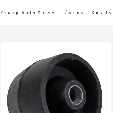
Anhänger kaufen & mieten
Über uns
Kontakt & 