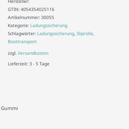
Hersteller:
GTIN:
4054354025116
Artikelnummer:
30055
Kategorie:
Ladungssicherung
Schlagwörter:
Ladungssicherung
,
Sliprolle
,
Boottransport
zzgl.
Versandkosten
Lieferzeit:
3 - 5 Tage
z, Gummi