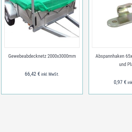
Gewebeabdecknetz 2000x3000mm
Abspannhaken 65x
und Pl
66,42
€
inkl. MwSt.
0,97
€
in