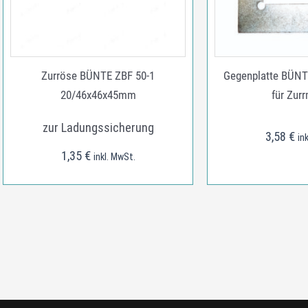
Zurröse BÜNTE ZBF 50-1
Gegenplatte BÜN
20/46x46x45mm
für Zur
zur Ladungssicherung
3,58
€
in
1,35
€
inkl. MwSt.