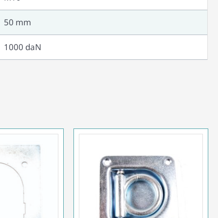
50 mm
1000 daN