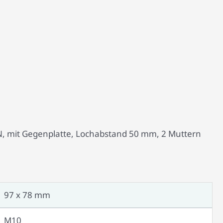
N, mit Gegenplatte, Lochabstand 50 mm, 2 Muttern
97 x 78 mm
M10