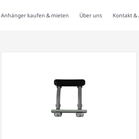
Anhänger kaufen & mieten
Über uns
Kontakt & 