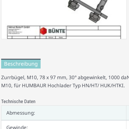
Beschreibung
Zurrbügel, M10, 78 x 97 mm, 30° abgewinkelt, 1000 da
M10, für HUMBAUR Hochlader Typ HN/HT/ HUK/HTKI.
Technische Daten
Abmessung:
Gewinde: