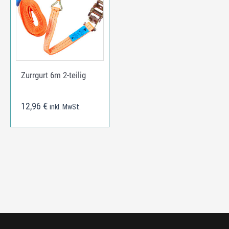
Zurrgurt 6m 2-teilig
12,96
€
inkl. MwSt.