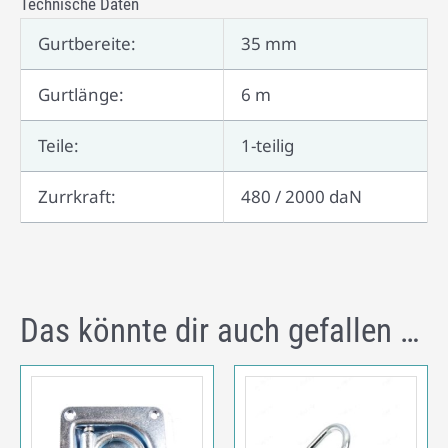
Technische Daten
Gurtbereite:
35 mm
Gurtlänge:
6 m
Teile:
1-teilig
Zurrkraft:
480 / 2000 daN
Das könnte dir auch gefallen …