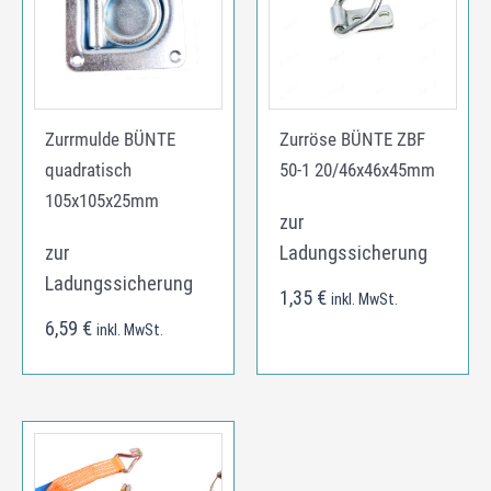
Zurrmulde BÜNTE
Zurröse BÜNTE ZBF
quadratisch
50-1 20/46x46x45mm
105x105x25mm
zur
zur
Ladungssicherung
Ladungssicherung
1,35
€
inkl. MwSt.
6,59
€
inkl. MwSt.