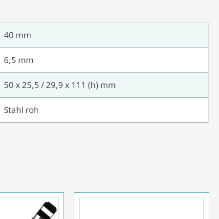
40 mm
6,5 mm
50 x 25,5 / 29,9 x 111 (h) mm
Stahl roh