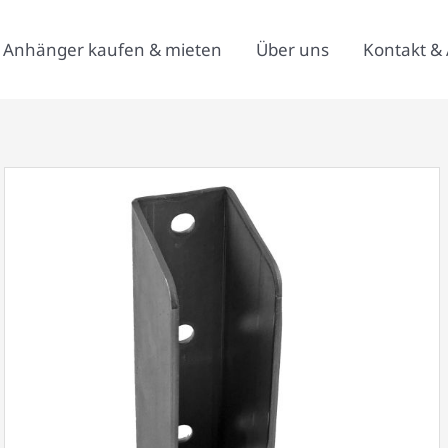
Anhänger kaufen & mieten
Über uns
Kontakt & 