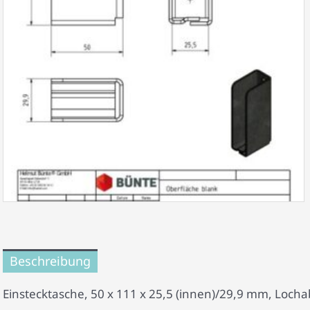
Beschreibung
Einstecktasche, 50 x 111 x 25,5 (innen)/29,9 mm, Loc