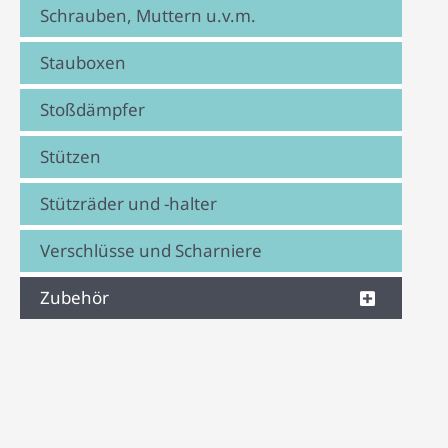
Schrauben, Muttern u.v.m.
Stauboxen
Stoßdämpfer
Stützen
Stützräder und -halter
Verschlüsse und Scharniere
Zubehör