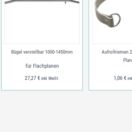
Bügel verstellbar 1000-1450mm
Aufrollriemen 
Plan
für Flachplanen
27,27
€
1,06
€
inkl. MwSt.
in