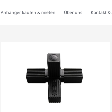
Anhänger kaufen & mieten
Über uns
Kontakt & 