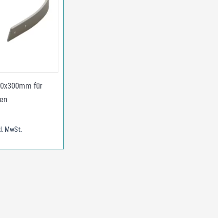
20x300mm für
en
kl. MwSt.