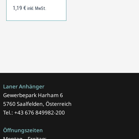
1,19
€
inkl. MwSt.
Laner Anhänger
Gewerbepark Harham 6
5760 Saalfelden, Österreich
Tel.: +43 676 849982-200
Öffnungszeiten
Montag – Freitag: