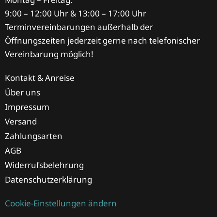
9:00 – 12:00 Uhr & 13:00 – 17:00 Uhr
Terminvereinbarungen außerhalb der
Öffnungszeiten jederzeit gerne nach telefonischer
Vereinbarung möglich!
Kontakt & Anreise
Über uns
Impressum
Versand
Zahlungsarten
AGB
Widerrufsbelehrung
Datenschutzerklärung
Cookie-Einstellungen ändern