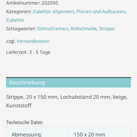
Artikelnummer:
202050
Kategorien:
Zubehör allgemein
,
Planen und Aufbauten
,
Zubehör
Schlagwörter:
Schnallriemen
,
Rollschnalle
,
Strippe
zzgl.
Versandkosten
Lieferzeit:
3 - 5 Tage
Beschreibung
Strippe, 20 x 150 mm, Lochabstand 20 mm, beige,
Kunststoff
Technische Daten
Abmessung:
150 x 20 mm