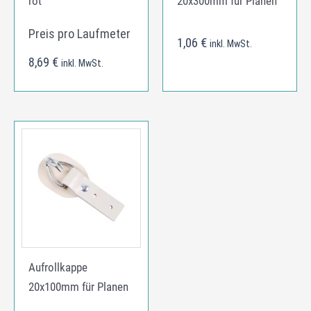
rot
20x300mm für Planen
Preis pro Laufmeter
1,06
€
inkl. MwSt.
8,69
€
inkl. MwSt.
Aufrollkappe
20x100mm für Planen