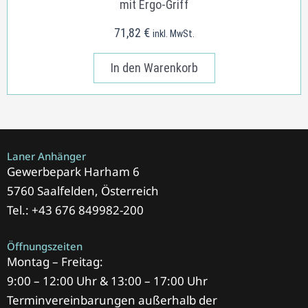
mit Ergo-Griff
71,82
€
inkl. MwSt.
In den Warenkorb
Laner Anhänger
Gewerbepark Harham 6
5760 Saalfelden, Österreich
Tel.: +43 676 849982-200
Öffnungszeiten
Montag – Freitag:
9:00 – 12:00 Uhr & 13:00 – 17:00 Uhr
Terminvereinbarungen außerhalb der