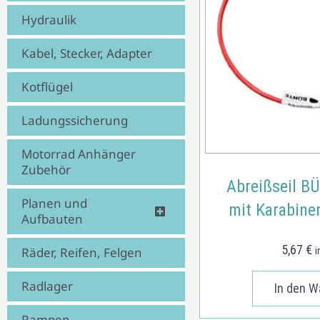
Hydraulik
Kabel, Stecker, Adapter
Kotflügel
Ladungssicherung
Motorrad Anhänger
Zubehör
Abreißseil 
Planen und
mit Karabine
Aufbauten
5,67
€
Räder, Reifen, Felgen
i
Radlager
In den W
Rampen