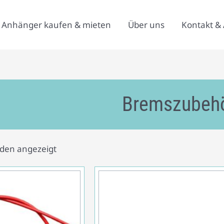
Anhänger kaufen & mieten
Über uns
Kontakt & 
Bremszubeh
rden angezeigt