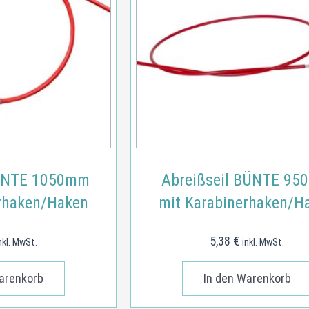
BÜNTE 1050mm
Abreißseil BÜNTE 9
rhaken/Haken
mit Karabinerhaken/H
5,38
€
nkl. MwSt.
inkl. MwSt.
arenkorb
In den Warenkorb