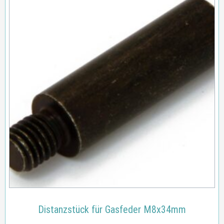
Distanzstück für Gasfeder M8x34mm