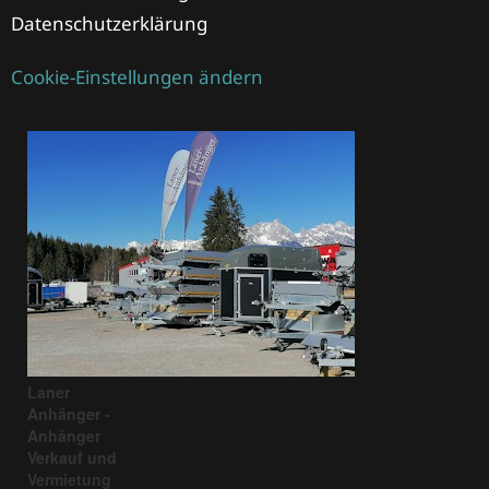
Datenschutzerklärung
Cookie-Einstellungen ändern
Laner
Anhänger -
Anhänger
Verkauf und
Vermietung