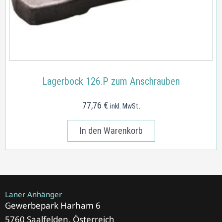
Lagerbock 126.P zum Anschrauben
77,76
€
inkl. MwSt.
In den Warenkorb
Laner Anhänger
Gewerbepark Harham 6
5760 Saalfelden, Österreich