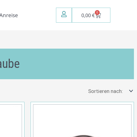
0
Warenkorb
Anreise
0,00
€
aube