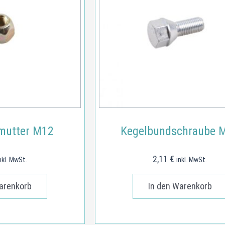
mutter M12
Kegelbundschraube 
2,11
€
nkl. MwSt.
inkl. MwSt.
arenkorb
In den Warenkorb