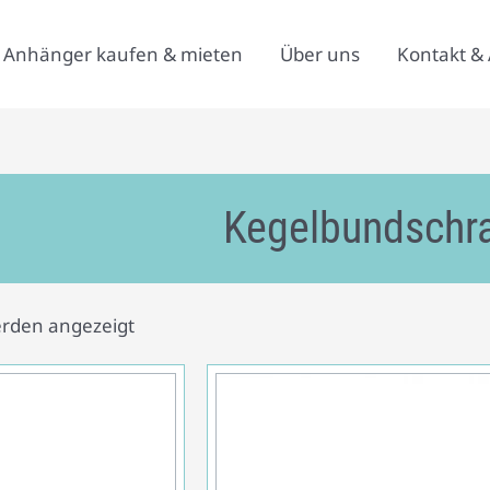
Anhänger kaufen & mieten
Über uns
Kontakt & 
Kegelbundschr
erden angezeigt