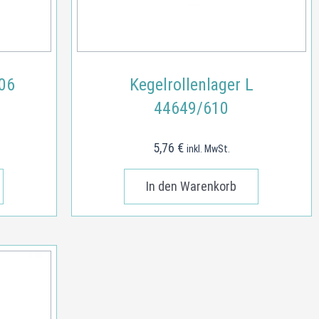
206
Kegelrollenlager L
44649/610
5,76
€
inkl. MwSt.
In den Warenkorb