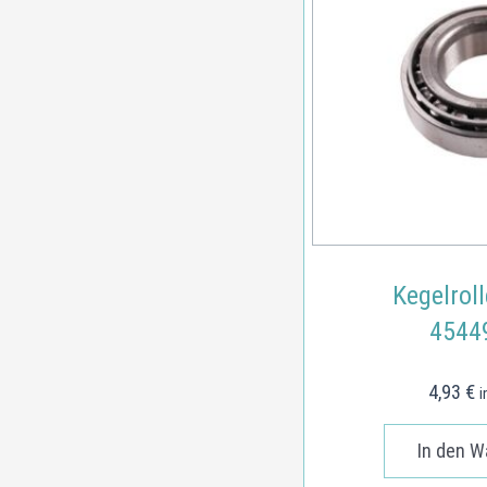
Kegelroll
4544
4,93
€
i
In den W