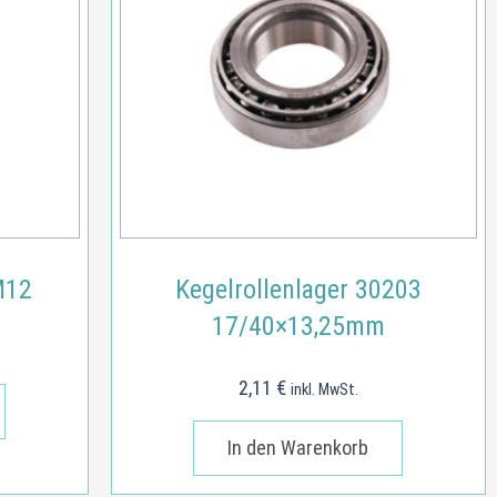
M12
Kegelrollenlager 30203
17/40×13,25mm
2,11
€
inkl. MwSt.
In den Warenkorb