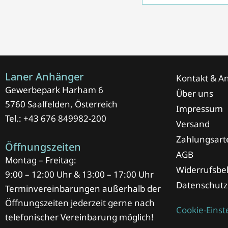
Laner Anhänger
Kontakt & An
Gewerbepark Harham 6
Über uns
5760 Saalfelden, Österreich
Impressum
Tel.: +43 676 849982-200
Versand
Zahlungsart
Öffnungszeiten
AGB
Montag – Freitag:
Widerrufsbe
9:00 – 12:00 Uhr & 13:00 – 17:00 Uhr
Datenschutz
Terminvereinbarungen außerhalb der
Öffnungszeiten jederzeit gerne nach
Cookie-Eins
telefonischer Vereinbarung möglich!