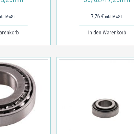
7,76
€
nkl. MwSt.
inkl. MwSt.
arenkorb
In den Warenkorb