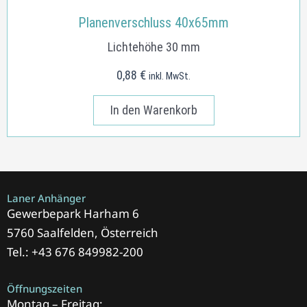
Planenverschluss 40x65mm
Lichtehöhe 30 mm
0,88
€
inkl. MwSt.
In den Warenkorb
Laner Anhänger
Gewerbepark Harham 6
5760 Saalfelden, Österreich
Tel.: +43 676 849982-200
Öffnungszeiten
Montag – Freitag: