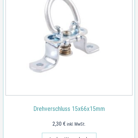
Drehverschluss 15x66x15mm
2,30
€
inkl. MwSt.