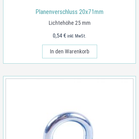
Planenverschluss 20x71mm
Lichtehöhe 25 mm
0,54
€
inkl. MwSt.
In den Warenkorb