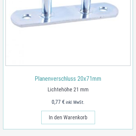
Planenverschluss 20x71mm
Lichtehöhe 21 mm
0,77
€
inkl. MwSt.
In den Warenkorb