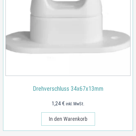
Drehverschluss 34x67x13mm
1,24
€
inkl. MwSt.
In den Warenkorb