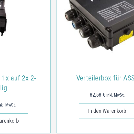
 1x auf 2x 2-
Verteilerbox für AS
lig
82,58
€
inkl. MwSt.
nkl. MwSt.
In den Warenkorb
arenkorb