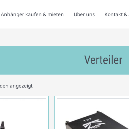
Anhänger kaufen & mieten
Über uns
Kontakt & 
Verteiler
rden angezeigt