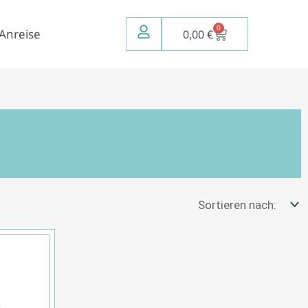
0
Warenkorb
Anreise
0,00
€