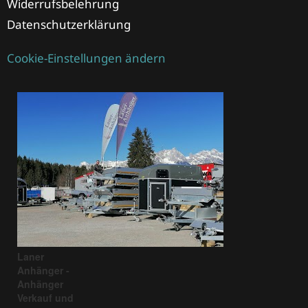
Widerrufsbelehrung
Datenschutzerklärung
Cookie-Einstellungen ändern
Laner
Anhänger -
Anhänger
Verkauf und