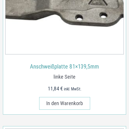
Anschweißplatte 81×139,5mm
linke Seite
11,84
€
inkl. MwSt.
In den Warenkorb