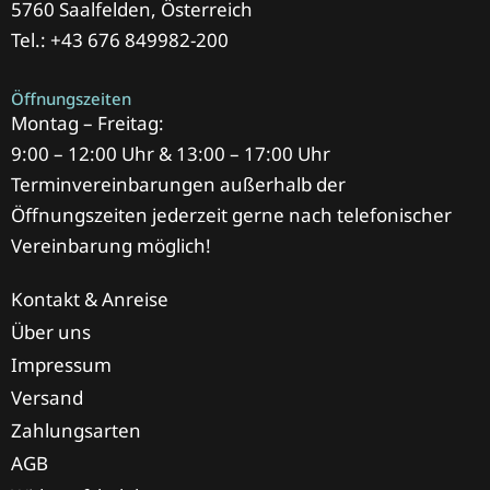
5760 Saalfelden, Österreich
Tel.: +43 676 849982-200
Öffnungszeiten
Montag – Freitag:
9:00 – 12:00 Uhr & 13:00 – 17:00 Uhr
Terminvereinbarungen außerhalb der
Öffnungszeiten jederzeit gerne nach telefonischer
Vereinbarung möglich!
Kontakt & Anreise
Über uns
Impressum
Versand
Zahlungsarten
AGB