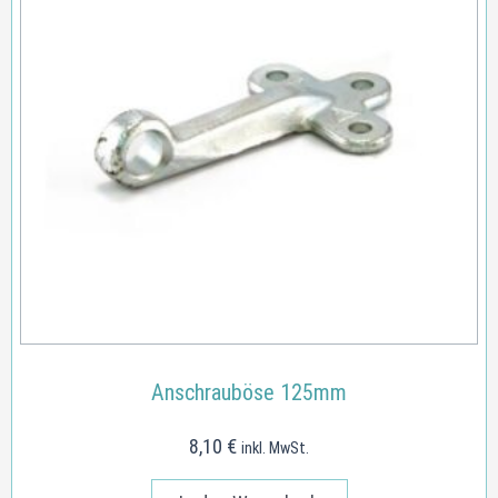
Anschrauböse 125mm
8,10
€
inkl. MwSt.