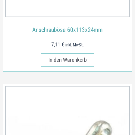
Anschrauböse 60x113x24mm
7,11
€
inkl. MwSt.
In den Warenkorb