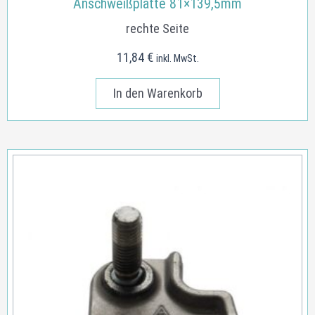
Anschweißplatte 81×139,5mm
rechte Seite
11,84
€
inkl. MwSt.
In den Warenkorb