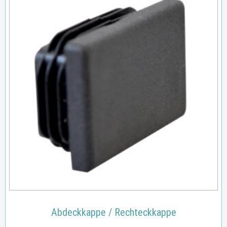
Abdeckkappe / Rechteckkappe