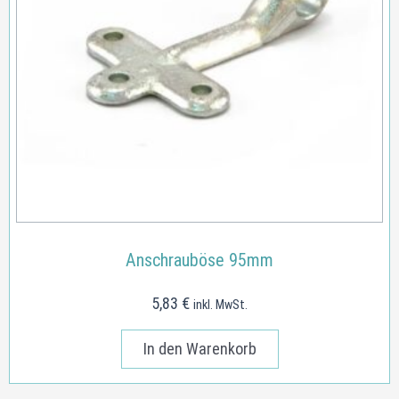
Anschrauböse 95mm
5,83
€
inkl. MwSt.
In den Warenkorb