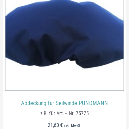
Abdeckung für Seilwinde PUNDMANN
z.B. für Art. – Nr. 75775
21,60
€
inkl. MwSt.