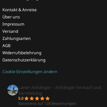
Kontakt & Anreise
Über uns
Impressum
Versand
Zahlungsarten
AGB
Widerrufsbelehrung
Datenschutzerklärung
Cookie-Einstellungen ändern
Laner Anhänger - Anhänger Verkauf und
Vermietung
5.0
Basierend auf 128 Bewertungen