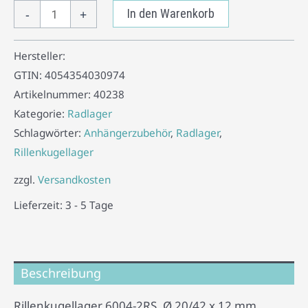
-
+
In den Warenkorb
Hersteller:
GTIN:
4054354030974
Artikelnummer:
40238
Kategorie:
Radlager
Schlagwörter:
Anhängerzubehör
,
Radlager
,
Rillenkugellager
zzgl.
Versandkosten
Lieferzeit:
3 - 5 Tage
Beschreibung
Rillenkugellager 6004-2RS, Ø 20/42 x 12 mm.