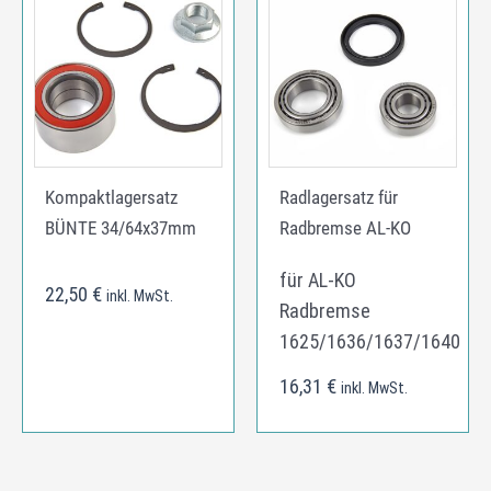
Kompaktlagersatz
Radlagersatz für
BÜNTE 34/64x37mm
Radbremse AL-KO
für AL-KO
22,50
€
inkl. MwSt.
Radbremse
1625/1636/1637/1640
16,31
€
inkl. MwSt.