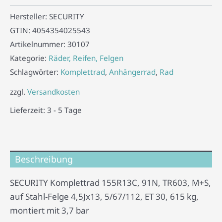
Hersteller:
SECURITY
GTIN:
4054354025543
Artikelnummer:
30107
Kategorie:
Räder, Reifen, Felgen
Schlagwörter:
Komplettrad
,
Anhängerrad
,
Rad
zzgl.
Versandkosten
Lieferzeit:
3 - 5 Tage
Beschreibung
SECURITY Komplettrad 155R13C, 91N, TR603, M+S,
auf Stahl-Felge 4,5Jx13, 5/67/112, ET 30, 615 kg,
montiert mit 3,7 bar