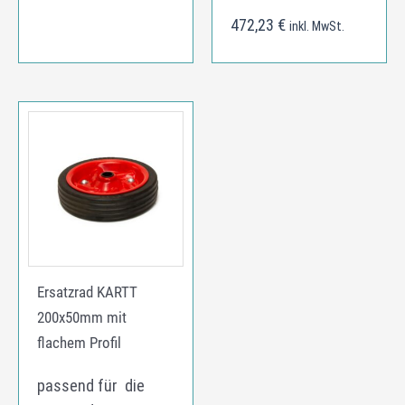
472,23
€
inkl. MwSt.
Ersatzrad KARTT
200x50mm mit
flachem Profil
passend für die