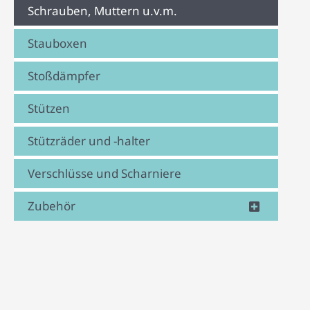
Schrauben, Muttern u.v.m.
Stauboxen
Stoßdämpfer
Stützen
Stützräder und -halter
Verschlüsse und Scharniere
Zubehör