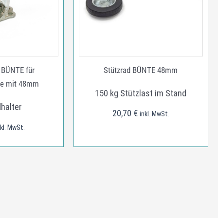
 BÜNTE für
Stützrad BÜNTE 48mm
ze mit 48mm
150 kg Stützlast im Stand
halter
20,70
€
inkl. MwSt.
nkl. MwSt.