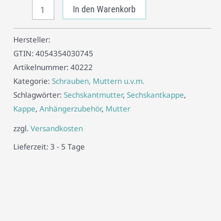
In den Warenkorb
Hersteller:
GTIN:
4054354030745
Artikelnummer:
40222
Kategorie:
Schrauben, Muttern u.v.m.
Schlagwörter:
Sechskantmutter
,
Sechskantkappe
,
Kappe
,
Anhängerzubehör
,
Mutter
zzgl.
Versandkosten
Lieferzeit:
3 - 5 Tage