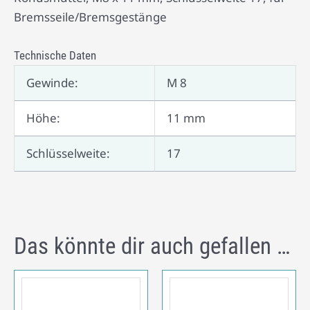
Bremsseile/Bremsgestänge
Technische Daten
Gewinde:
M 8
Höhe:
11 mm
Schlüsselweite:
17
Das könnte dir auch gefallen …