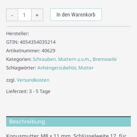
-
+
In den Warenkorb
Hersteller:
GTIN:
4054354035214
Artikelnummer:
40629
Kategorien:
Schrauben, Muttern u.v.m.
,
Bremsseile
Schlagwörter:
Anhängerzubehör
,
Mutter
zzgl.
Versandkosten
Lieferzeit:
3 - 5 Tage
Beschreibung
Konusmutter, M8 x 11 mm, Schlüsselweite 17, für