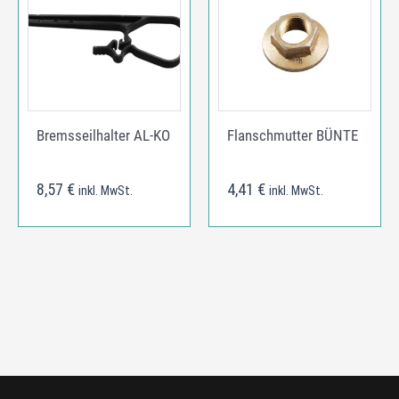
Bremsseilhalter AL-KO
Flanschmutter BÜNTE
8,57
€
4,41
€
inkl. MwSt.
inkl. MwSt.