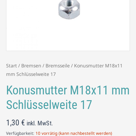
17
Menge
Start
/
Bremsen
/
Bremsseile
/ Konusmutter M18x11
mm Schlüsselweite 17
Konusmutter M18x11 mm
Schlüsselweite 17
1,30
€
inkl. MwSt.
Verfügbarkeit:
10 vorrätig (kann nachbestellt werden)