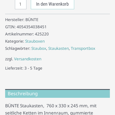
In den Warenkorb
Hersteller:
BÜNTE
GTIN:
4054354038451
Artikelnummer:
425220
Kategorie:
Stauboxen
Schlagwörter:
Staubox
,
Staukasten
,
Transportbox
zzgl.
Versandkosten
Lieferzeit:
3 - 5 Tage
Beschreibung
BÜNTE Staukasten, 760 x 330 x 245 mm, mit
seitliche Ketten im Innenraum, gummierte