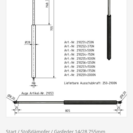
Start
/
Stoßdämpfer
/ Gasfeder 14/28 755mm