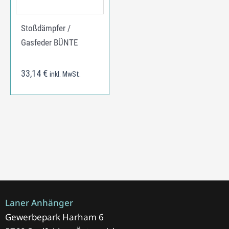
Stoßdämpfer /
Gasfeder BÜNTE
33,14
€
inkl. MwSt.
Laner Anhänger
Gewerbepark Harham 6