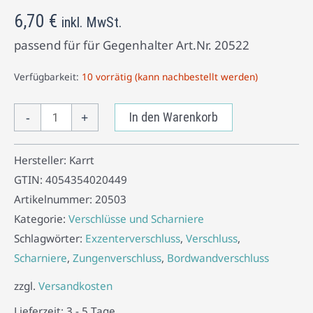
6,70
€
inkl. MwSt.
passend für für Gegenhalter Art.Nr. 20522
Verfügbarkeit:
10 vorrätig (kann nachbestellt werden)
-
+
In den Warenkorb
Hersteller:
Karrt
GTIN:
4054354020449
Artikelnummer:
20503
Kategorie:
Verschlüsse und Scharniere
Schlagwörter:
Exzenterverschluss
,
Verschluss
,
Scharniere
,
Zungenverschluss
,
Bordwandverschluss
zzgl.
Versandkosten
Lieferzeit:
3 - 5 Tage