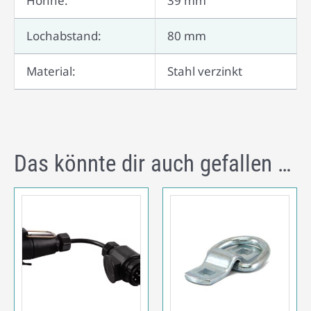
Höhhe:
39 mm
Lochabstand:
80 mm
Material:
Stahl verzinkt
Das könnte dir auch gefallen …