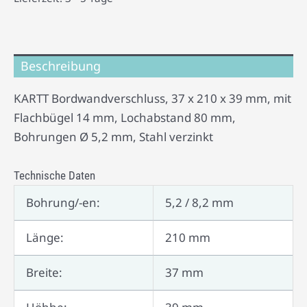
Beschreibung
KARTT Bordwandverschluss, 37 x 210 x 39 mm, mit
Flachbügel 14 mm, Lochabstand 80 mm,
Bohrungen Ø 5,2 mm, Stahl verzinkt
Technische Daten
Bohrung/-en:
5,2 / 8,2 mm
Länge:
210 mm
Breite:
37 mm