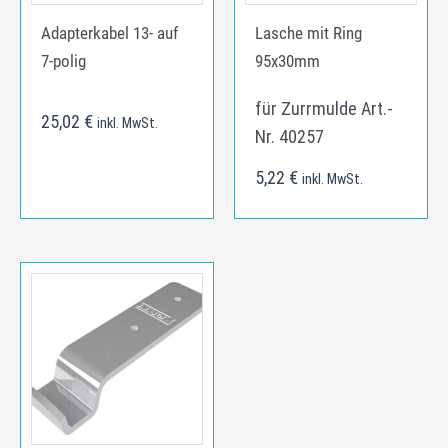
Adapterkabel 13- auf
Lasche mit Ring
7-polig
95x30mm
für Zurrmulde Art.-
25,02
€
inkl. MwSt.
Nr. 40257
5,22
€
inkl. MwSt.