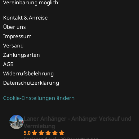
Vereinbarung möglich!
Kontakt & Anreise
Über uns
Impressum
Versand
Zahlungsarten
AGB
Widerrufsbelehrung
Datenschutzerklärung
Cookie-Einstellungen ändern
Laner Anhänger - Anhänger Verkauf und
Vermietung
5.0