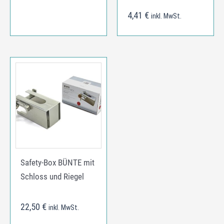
4,41
€
inkl. MwSt.
Safety-Box BÜNTE mit
Schloss und Riegel
22,50
€
inkl. MwSt.