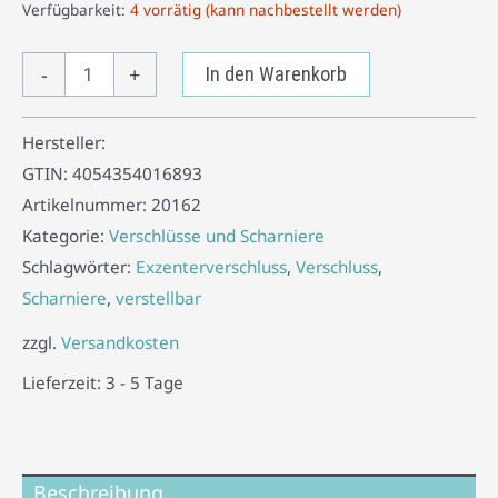
Verfügbarkeit:
4 vorrätig (kann nachbestellt werden)
-
+
In den Warenkorb
Hersteller:
GTIN:
4054354016893
Artikelnummer:
20162
Kategorie:
Verschlüsse und Scharniere
Schlagwörter:
Exzenterverschluss
,
Verschluss
,
Scharniere
,
verstellbar
zzgl.
Versandkosten
Lieferzeit:
3 - 5 Tage
Beschreibung