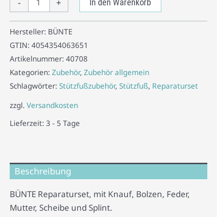
-
+
In den Warenkorb
Hersteller:
BÜNTE
GTIN:
4054354063651
Artikelnummer:
40708
Kategorien:
Zubehör
,
Zubehör allgemein
Schlagwörter:
Stützfußzubehör
,
Stützfuß
,
Reparaturset
zzgl.
Versandkosten
Lieferzeit:
3 - 5 Tage
Beschreibung
BÜNTE Reparaturset, mit Knauf, Bolzen, Feder,
Mutter, Scheibe und Splint.