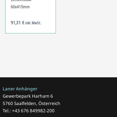
60x415mm
91,31
€
inkl. MwSt.
Laner Anhänger
Gewerbepark Harham 6
5760 Saalfelden, Österreich
Tel.: +43 676 849982-200