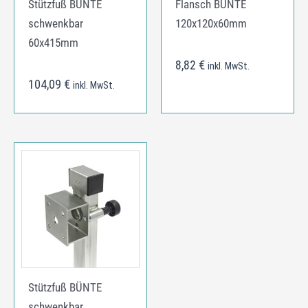
Stützfuß BÜNTE
Flansch BÜNTE
schwenkbar
120x120x60mm
60x415mm
8,82
€
inkl. MwSt.
104,09
€
inkl. MwSt.
Stützfuß BÜNTE
schwenkbar