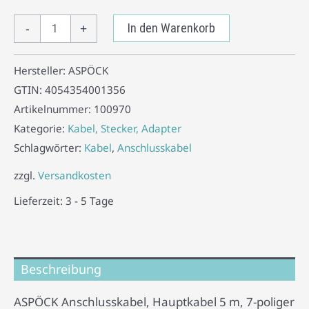
-
+
In den Warenkorb
Hersteller:
ASPÖCK
GTIN:
4054354001356
Artikelnummer:
100970
Kategorie:
Kabel, Stecker, Adapter
Schlagwörter:
Kabel
,
Anschlusskabel
zzgl.
Versandkosten
Lieferzeit:
3 - 5 Tage
Beschreibung
ASPÖCK Anschlusskabel, Hauptkabel 5 m, 7-poliger