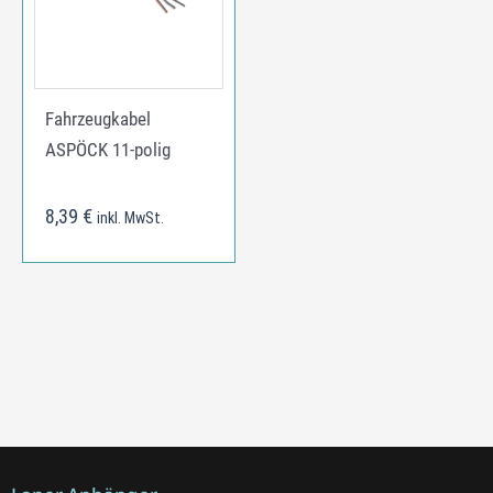
Fahrzeugkabel
ASPÖCK 11-polig
8,39
€
inkl. MwSt.