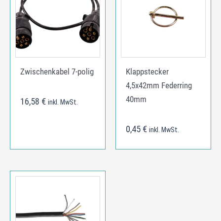
Zwischenkabel 7-polig
Klappstecker
4,5x42mm Federring
40mm
16,58
€
inkl. MwSt.
0,45
€
inkl. MwSt.