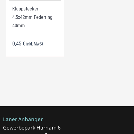
Klappstecker
4,5x42mm Federring
40mm
0,45
€
inkl. MwSt.
Laner Anhänger
Gewerbepark Harham 6