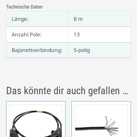
Technische Daten
Länge:
8 m
Anzahl Pole:
13
Bajonettverbindung:
5-polig
Das könnte dir auch gefallen …