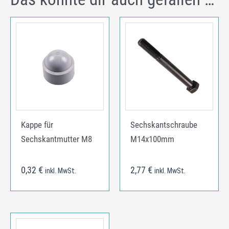
Kappe für
Sechskantschraube
Sechskantmutter M8
M14x100mm
0,32
€
2,77
€
inkl. MwSt.
inkl. MwSt.