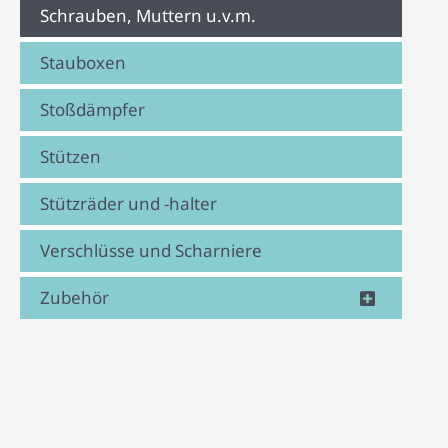
Schrauben, Muttern u.v.m.
Stauboxen
Stoßdämpfer
Stützen
Stützräder und -halter
Verschlüsse und Scharniere
Zubehör