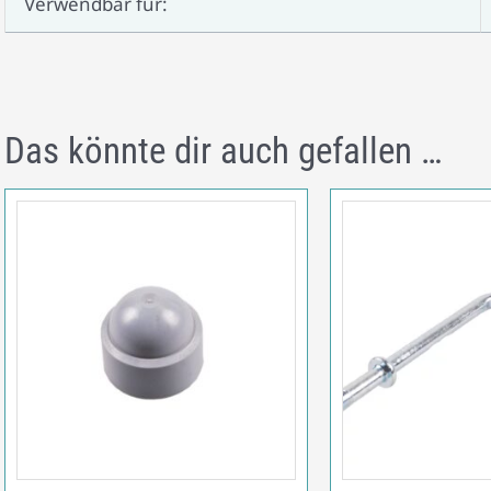
Verwendbar für:
Das könnte dir auch gefallen …