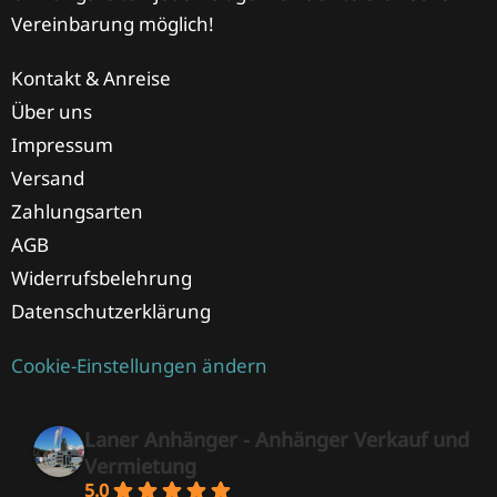
Vereinbarung möglich!
Kontakt & Anreise
Über uns
Impressum
Versand
Zahlungsarten
AGB
Widerrufsbelehrung
Datenschutzerklärung
Cookie-Einstellungen ändern
Laner Anhänger - Anhänger Verkauf und
Vermietung
5.0