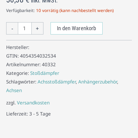
inkl. MwSt.
Verfügbarkeit:
10 vorrätig (kann nachbestellt werden)
-
+
In den Warenkorb
Hersteller:
GTIN:
4054354032534
Artikelnummer:
40332
Kategorie:
Stoßdämpfer
Schlagwörter:
Achsstoßdämpfer
,
Anhängerzubehör
,
Achsen
zzgl.
Versandkosten
Lieferzeit:
3 - 5 Tage