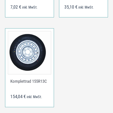
7,02
€
35,10
€
inkl. MwSt.
inkl. MwSt.
Komplettrad 155R13C
154,04
€
inkl. MwSt.