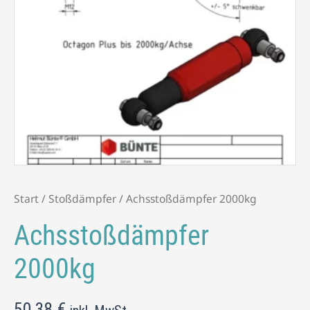
Start
/
Stoßdämpfer
/ Achsstoßdämpfer 2000kg
Achsstoßdämpfer
2000kg
50,38
€