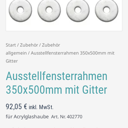
Start
/
Zubehör
/
Zubehör
allgemein
/ Ausstellfensterrahmen 350x500mm mit
Gitter
Ausstellfensterrahmen
350x500mm mit Gitter
92,05
€
inkl. MwSt.
für Acrylglashaube
Art. Nr.
402770