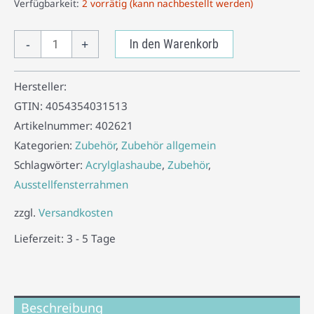
Verfügbarkeit:
2 vorrätig (kann nachbestellt werden)
-
+
In den Warenkorb
Hersteller:
GTIN:
4054354031513
Artikelnummer:
402621
Kategorien:
Zubehör
,
Zubehör allgemein
Schlagwörter:
Acrylglashaube
,
Zubehör
,
Ausstellfensterrahmen
zzgl.
Versandkosten
Lieferzeit:
3 - 5 Tage
Beschreibung