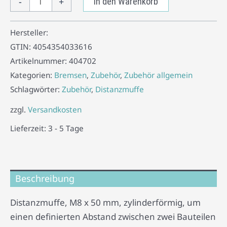
-
+
In den Warenkorb
Hersteller:
GTIN:
4054354033616
Artikelnummer:
404702
Kategorien:
Bremsen
,
Zubehör
,
Zubehör allgemein
Schlagwörter:
Zubehör
,
Distanzmuffe
zzgl.
Versandkosten
Lieferzeit:
3 - 5 Tage
Beschreibung
Distanzmuffe, M8 x 50 mm, zylinderförmig, um
einen definierten Abstand zwischen zwei Bauteilen