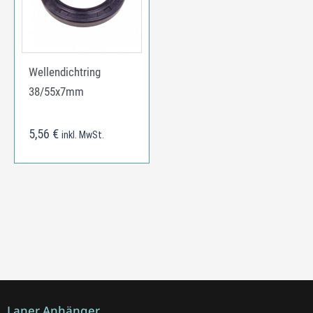
Wellendichtring
38/55x7mm
5,56
€
inkl. MwSt.
Laner Anhänger