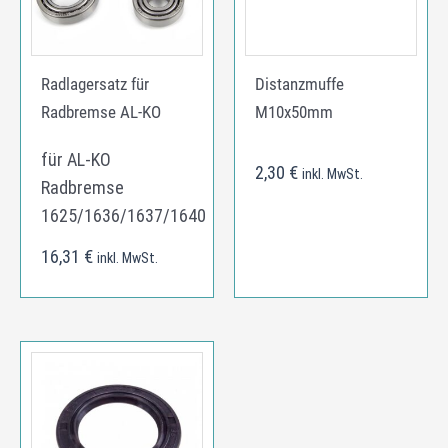
Radlagersatz für
Distanzmuffe
Radbremse AL-KO
M10x50mm
für AL-KO
2,30
€
inkl. MwSt.
Radbremse
1625/1636/1637/1640
16,31
€
inkl. MwSt.