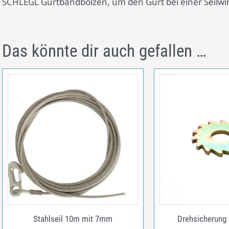
SCHLEGL Gurtbandbolzen, um den Gurt bei einer Seilwin
Das könnte dir auch gefallen …
Stahlseil 10m mit 7mm
Drehsicherung 