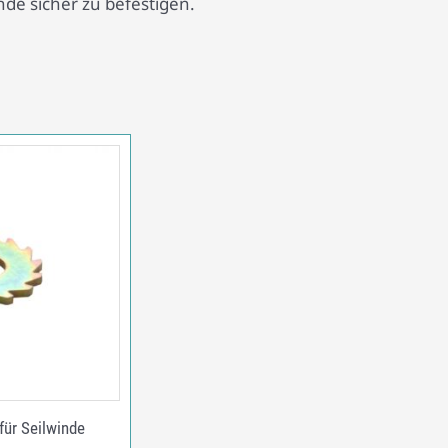
de sicher zu befestigen.
für Seilwinde