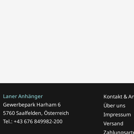
Laner Anhänger
Kontakt & An
Gewerbepark Harham 6
Über uns
5760 Saalfelden, Österreich
Impressum
Tel.: +43 676 849982-200
Versand
Zahlungsart