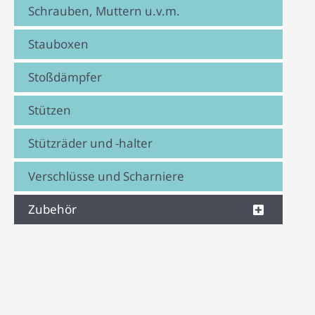
Schrauben, Muttern u.v.m.
Stauboxen
Stoßdämpfer
Stützen
Stützräder und -halter
Verschlüsse und Scharniere
Zubehör